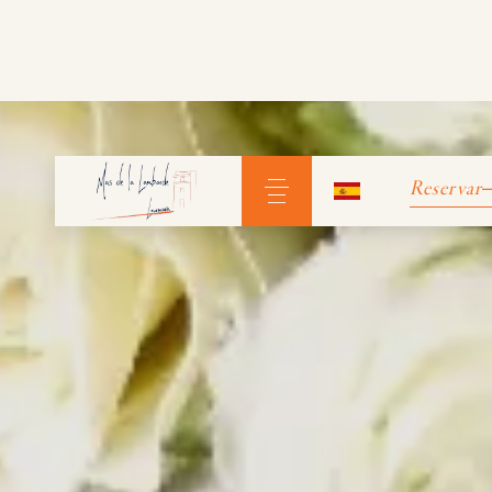
Con
Contact