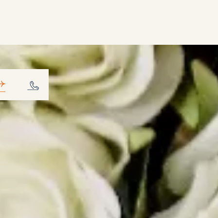
tacto y ac
o Mas de la