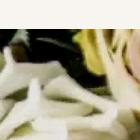
ceso
 Lombarde