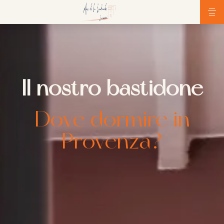
Il nostro bastidone
Dove dormire in
Provenza?