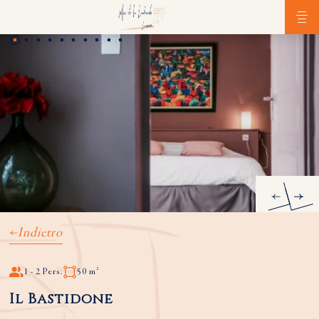
Indietro
1 - 2 Pers.
50 m²
Il Bastidone