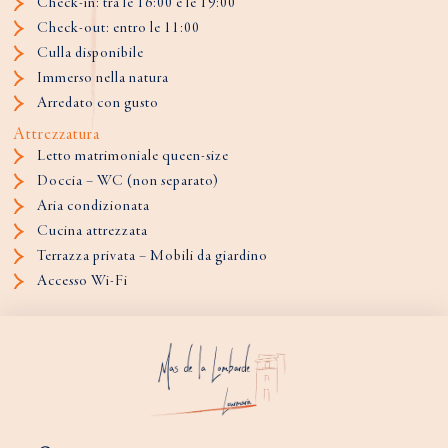
Check-in: tra le 16:00 e le 19:00
Check-out: entro le 11:00
Culla disponibile
Immerso nella natura
Arredato con gusto
Attrezzatura
Letto matrimoniale queen-size
Doccia – WC (non separato)
Aria condizionata
Cucina attrezzata
Terrazza privata – Mobili da giardino
Accesso Wi-Fi