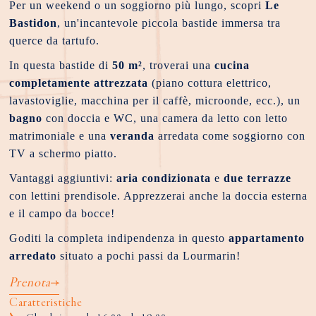
Per un weekend o un soggiorno più lungo, scopri
Le
Bastidon
, un'incantevole piccola bastide immersa tra
querce da tartufo.
In questa bastide di
50 m²
, troverai una
cucina
completamente attrezzata
(piano cottura elettrico,
lavastoviglie, macchina per il caffè, microonde, ecc.), un
bagno
con doccia e WC, una camera da letto con letto
matrimoniale e una
veranda
arredata come soggiorno con
TV a schermo piatto.
Vantaggi aggiuntivi:
aria condizionata
e
due terrazze
con lettini prendisole. Apprezzerai anche la doccia esterna
e il campo da bocce!
Goditi la completa indipendenza in questo
appartamento
arredato
situato a pochi passi da Lourmarin!
Prenota
Caratteristiche