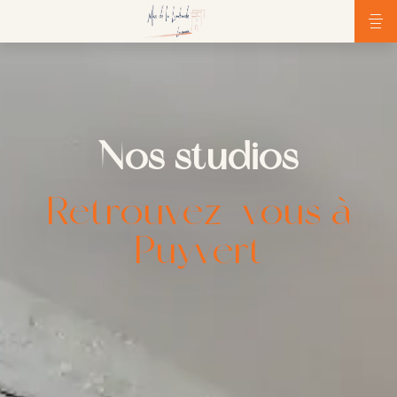
Nos studios
Retrouvez-vous à
Puyvert