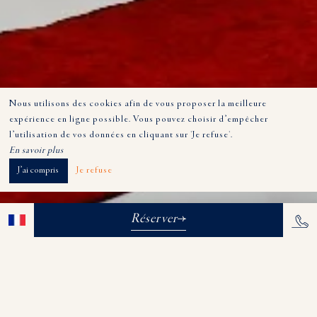
Nous utilisons des cookies afin de vous proposer la meilleure
expérience en ligne possible. Vous pouvez choisir d’empêcher
l’utilisation de vos données en cliquant sur 'Je refuse'.
En savoir plus
J’ai compris
Je refuse
Réserver